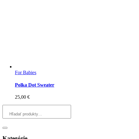
For Babies
Polka Dot Sweater
25,00
€
Kategórie