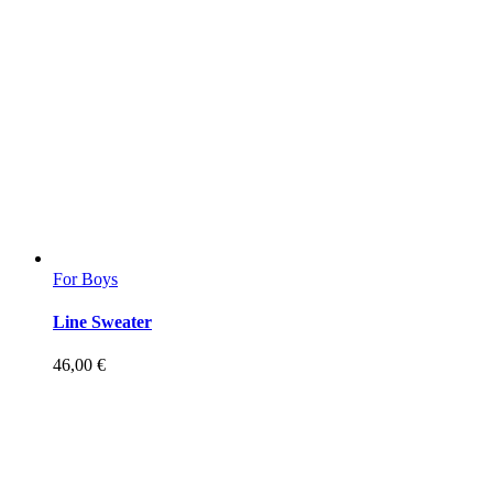
For Boys
Line Sweater
46,00
€