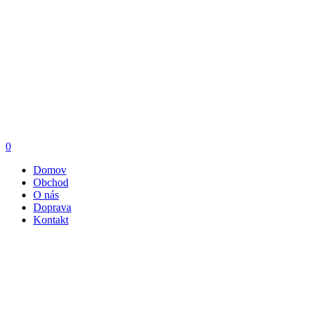
0
Domov
Obchod
O nás
Doprava
Kontakt