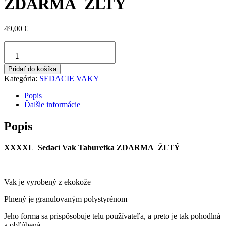
ZDARMA ŽLTÝ
49,00
€
množstvo
XXXXL
Sedací
Pridať do košíka
Vak
Kategória:
SEDACIE VAKY
Taburetka
ZDARMA
Popis
ŽLTÝ
Ďalšie informácie
Popis
XXXXL Sedací Vak Taburetka ZDARMA ŽLTÝ
Vak je vyrobený z ekokože
Plnený je granulovaným polystyrénom
Jeho forma sa prispôsobuje telu používateľa, a preto je tak pohodlná
a obľúbená