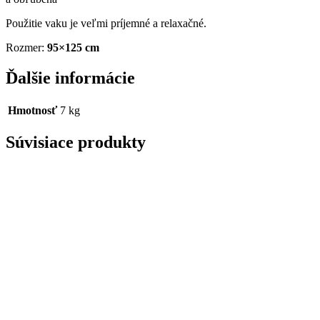
Použitie vaku je veľmi príjemné a relaxačné.
Rozmer:
95×125 cm
Ďalšie informácie
Hmotnosť
7 kg
Súvisiace produkty