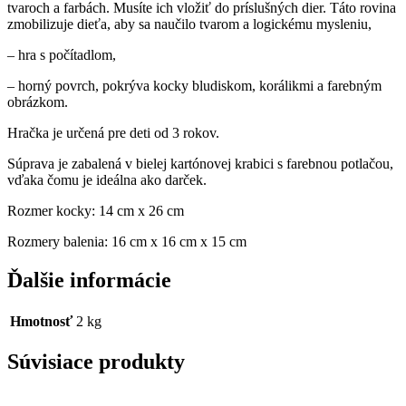
tvaroch a farbách. Musíte ich vložiť do príslušných dier. Táto rovina
zmobilizuje dieťa, aby sa naučilo tvarom a logickému mysleniu,
– hra s počítadlom,
– horný povrch, pokrýva kocky bludiskom, korálikmi a farebným
obrázkom.
Hračka je určená pre deti od 3 rokov.
Súprava je zabalená v bielej kartónovej krabici s farebnou potlačou,
vďaka čomu je ideálna ako darček.
Rozmer kocky: 14 cm x 26 cm
Rozmery balenia: 16 cm x 16 cm x 15 cm
Ďalšie informácie
Hmotnosť
2 kg
Súvisiace produkty