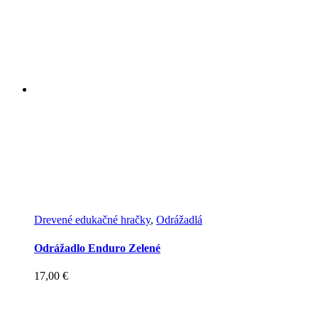
Drevené edukačné hračky
,
Odrážadlá
Odrážadlo Enduro Zelené
17,00
€