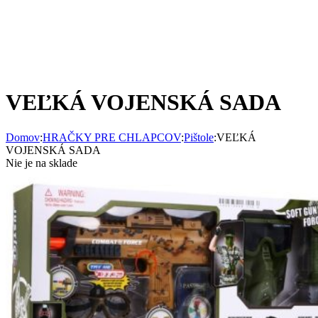
VEĽKÁ VOJENSKÁ SADA
Domov
:
HRAČKY PRE CHLAPCOV
:
Pištole
:
VEĽKÁ
VOJENSKÁ SADA
Nie je na sklade