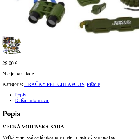
29,00
€
Nie je na sklade
Kategórie:
HRAČKY PRE CHLAPCOV
,
Pištole
Popis
Ďalšie informácie
Popis
VEĽKÁ VOJENSKÁ SADA
Veľká vojenská sadá obsahuje nielen plastový samopal so