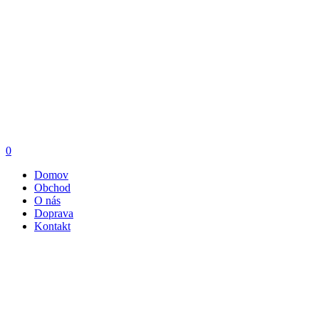
0
Domov
Obchod
O nás
Doprava
Kontakt