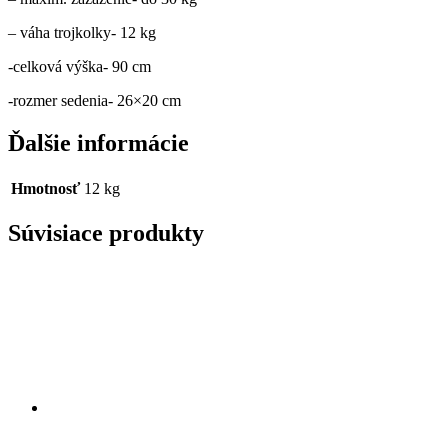
– váha trojkolky- 12 kg
-celková výška- 90 cm
-rozmer sedenia- 26×20 cm
Ďalšie informácie
Hmotnosť
12 kg
Súvisiace produkty