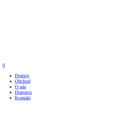
0
Domov
Obchod
O nás
Doprava
Kontakt