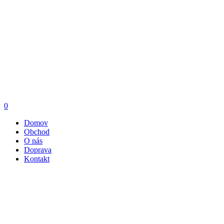
0
Domov
Obchod
O nás
Doprava
Kontakt