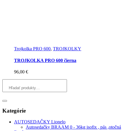
Trojkolka PRO 600
,
TROJKOLKY
TROJKOLKA PRO 600 čierna
96,00
€
Kategórie
AUTOSEDAČKY Lionelo
Autosedačky BRAAM 0 - 36kg isofix , pás ,otočná