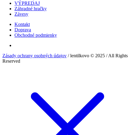
VÝPREDAJ
Záhradné hračky
Závesy
Kontakt
Doprava
Obchodné podmienky
Zásady ochrany osobných údajov
/ lentilkovo © 2025 / All Rights
Reserved