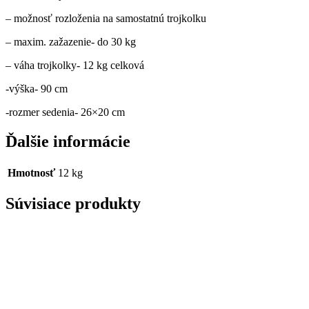
– možnosť rozloženia na samostatnú trojkolku
– maxim. zažazenie- do 30 kg
– váha trojkolky- 12 kg celková
-výška- 90 cm
-rozmer sedenia- 26×20 cm
Ďalšie informácie
Hmotnosť
12 kg
Súvisiace produkty