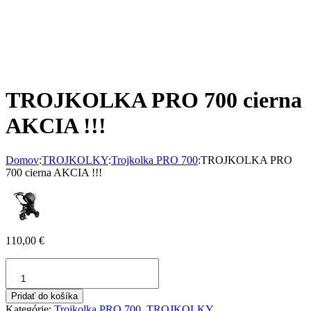
TROJKOLKA PRO 700 cierna
AKCIA !!!
Domov
:
TROJKOLKY
:
Trojkolka PRO 700
:
TROJKOLKA PRO
700 cierna AKCIA !!!
110,00
€
množstvo
TROJKOLKA
PRO
Pridať do košíka
700
Kategórie:
Trojkolka PRO 700
,
TROJKOLKY