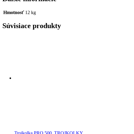
Hmotnosť
12 kg
Súvisiace produkty
Trojkolka PRO 500
,
TROJKOLKY