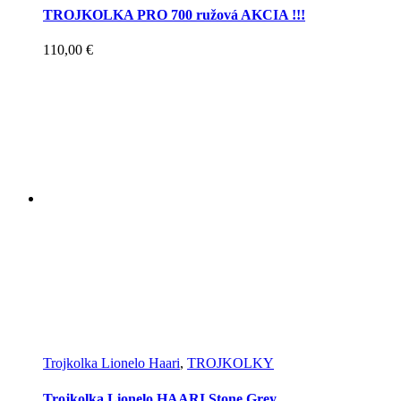
TROJKOLKA PRO 700 ružová AKCIA !!!
110,00
€
Trojkolka Lionelo Haari
,
TROJKOLKY
Trojkolka Lionelo HAARI Stone Grey