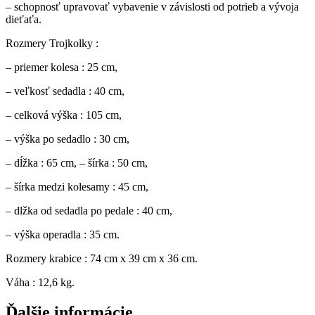
– schopnosť upravovať vybavenie v závislosti od potrieb a vývoja
dieťaťa.
Rozmery Trojkolky :
– priemer kolesa : 25 cm,
– veľkosť sedadla : 40 cm,
– celková výška : 105 cm,
– výška po sedadlo : 30 cm,
– dĺžka : 65 cm, – šírka : 50 cm,
– šírka medzi kolesamy : 45 cm,
– dlžka od sedadla po pedale : 40 cm,
– výška operadla : 35 cm.
Rozmery krabice : 74 cm x 39 cm x 36 cm.
Váha : 12,6 kg.
Ďalšie informácie