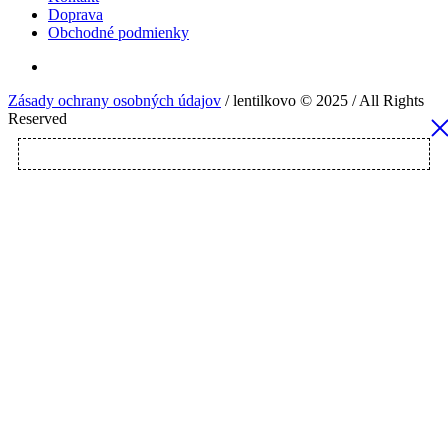
Doprava
Obchodné podmienky
Zásady ochrany osobných údajov
/ lentilkovo © 2025 / All Rights
Reserved