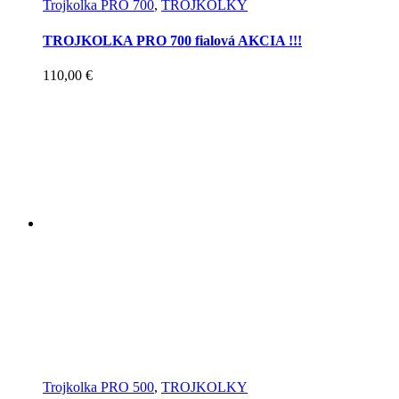
Trojkolka PRO 700
,
TROJKOLKY
TROJKOLKA PRO 700 fialová AKCIA !!!
110,00
€
Trojkolka PRO 500
,
TROJKOLKY