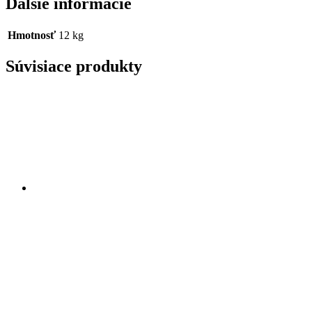
Ďalšie informácie
Hmotnosť
12 kg
Súvisiace produkty