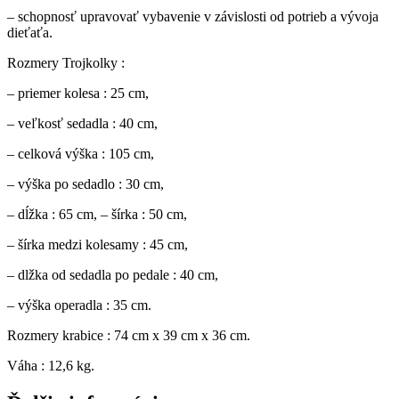
– schopnosť upravovať vybavenie v závislosti od potrieb a vývoja
dieťaťa.
Rozmery Trojkolky :
– priemer kolesa : 25 cm,
– veľkosť sedadla : 40 cm,
– celková výška : 105 cm,
– výška po sedadlo : 30 cm,
– dĺžka : 65 cm, – šírka : 50 cm,
– šírka medzi kolesamy : 45 cm,
– dlžka od sedadla po pedale : 40 cm,
– výška operadla : 35 cm.
Rozmery krabice : 74 cm x 39 cm x 36 cm.
Váha : 12,6 kg.