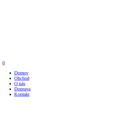
0
Domov
Obchod
O nás
Doprava
Kontakt