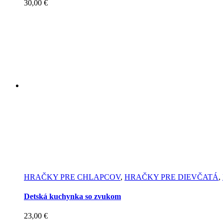
30,00
€
HRAČKY PRE CHLAPCOV
,
HRAČKY PRE DIEVČATÁ
,
Detská kuchynka so zvukom
23,00
€