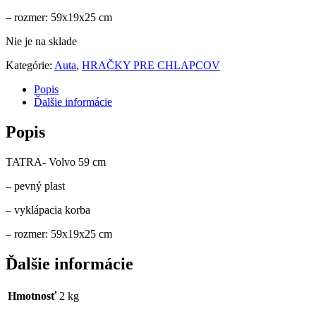
– rozmer: 59x19x25 cm
Nie je na sklade
Kategórie:
Auta
,
HRAČKY PRE CHLAPCOV
Popis
Ďalšie informácie
Popis
TATRA- Volvo 59 cm
– pevný plast
– vyklápacia korba
– rozmer: 59x19x25 cm
Ďalšie informácie
Hmotnosť
2 kg