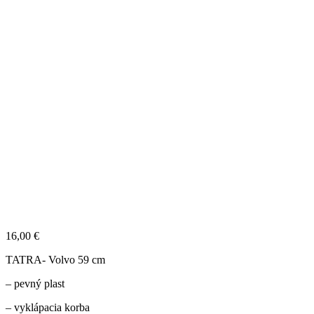
16,00
€
TATRA- Volvo 59 cm
– pevný plast
– vyklápacia korba