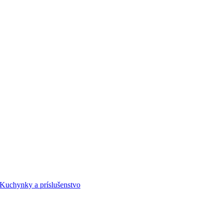
Kuchynky a príslušenstvo