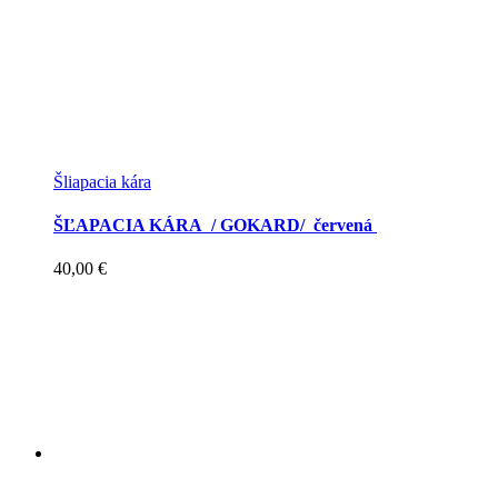
Šliapacia kára
ŠĽAPACIA KÁRA / GOKARD/ červená
40,00
€