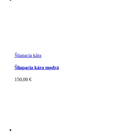
Šliapacia kára
Šliapacia kára modrá
150,00
€