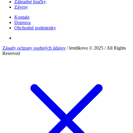
Záhradné hračky
Závesy
Kontakt
Doprava
Obchodné podmienky
Zásady ochrany osobných údajov
/ lentilkovo © 2025 / All Rights
Reserved