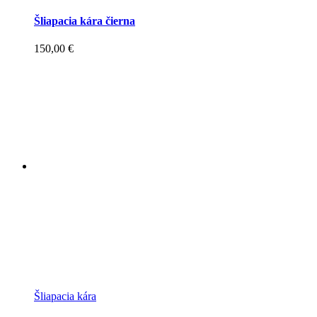
Šliapacia kára čierna
150,00
€
Šliapacia kára