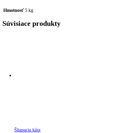
Hmotnosť
5 kg
Súvisiace produkty
Šliapacia kára