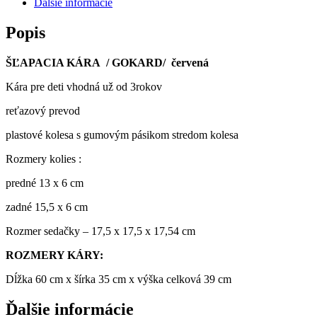
Ďalšie informácie
Popis
ŠĽAPACIA KÁRA / GOKARD/ červená
Kára pre deti vhodná už od 3rokov
reťazový prevod
plastové kolesa s gumovým pásikom stredom kolesa
Rozmery kolies :
predné 13 x 6 cm
zadné 15,5 x 6 cm
Rozmer sedačky – 17,5 x 17,5 x 17,54 cm
ROZMERY KÁRY:
Dĺžka 60 cm x šírka 35 cm x výška celková 39 cm
Ďalšie informácie