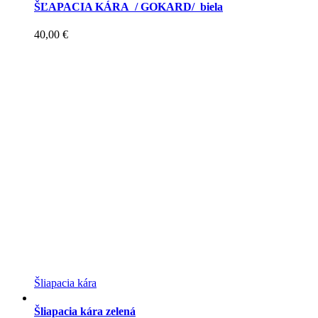
ŠĽAPACIA KÁRA / GOKARD/ biela
40,00
€
Šliapacia kára
Šliapacia kára zelená