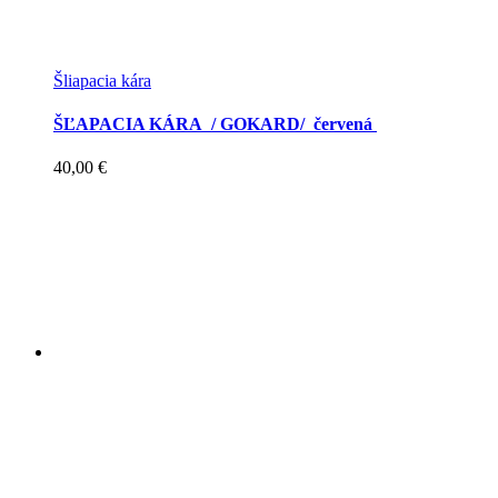
Šliapacia kára
ŠĽAPACIA KÁRA / GOKARD/ červená
40,00
€