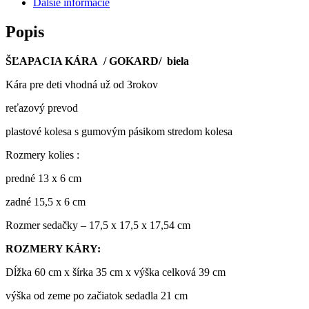
Ďalšie informácie
Popis
ŠĽAPACIA KÁRA / GOKARD/ biela
Kára pre deti vhodná už od 3rokov
reťazový prevod
plastové kolesa s gumovým pásikom stredom kolesa
Rozmery kolies :
predné 13 x 6 cm
zadné 15,5 x 6 cm
Rozmer sedačky – 17,5 x 17,5 x 17,54 cm
ROZMERY KÁRY:
Dĺžka 60 cm x šírka 35 cm x výška celková 39 cm
výška od zeme po začiatok sedadla 21 cm