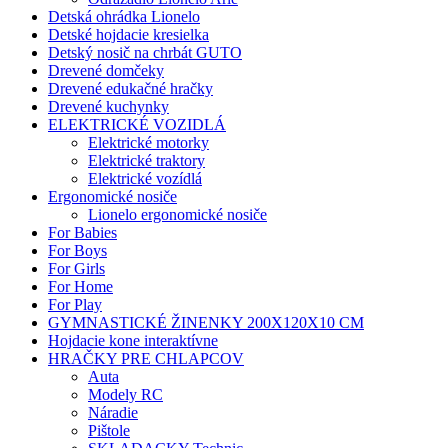
Detská ohrádka Lionelo
Detské hojdacie kresielka
Detský nosič na chrbát GUTO
Drevené domčeky
Drevené edukačné hračky
Drevené kuchynky
ELEKTRICKÉ VOZIDLÁ
Elektrické motorky
Elektrické traktory
Elektrické vozídlá
Ergonomické nosiče
Lionelo ergonomické nosiče
For Babies
For Boys
For Girls
For Home
For Play
GYMNASTICKÉ ŽINENKY 200X120X10 CM
Hojdacie kone interaktívne
HRAČKY PRE CHLAPCOV
Auta
Modely RC
Náradie
Pištole