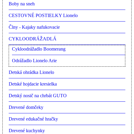
Boby na sneh
CESTOVNÉ POSTIELKY Lionelo
Člny - Kajaky nafukovacie
CYKLOODRÁŽADLÁ
Cykloodrážadlo Boomerang
Odrážadlo Lionelo Arie
Detská ohrádka Lionelo
Detské hojdacie kresielka
Detský nosič na chrbát GUTO
Drevené domčeky
Drevené edukačné hračky
Drevené kuchynky