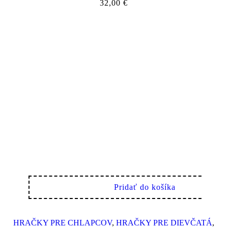
32,00
€
Pridať do košíka
HRAČKY PRE CHLAPCOV
,
HRAČKY PRE DIEVČATÁ
,