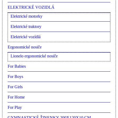
ELEKTRICKÉ VOZIDLÁ
Elektrické motorky
Elektrické traktory
Elektrické vozídlá
Ergonomické nosiče
Lionelo ergonomické nosiče
For Babies
For Boys
For Girls
For Home
For Play
GYMNASTICKÉ ŽINENKY 200X120X10 CM