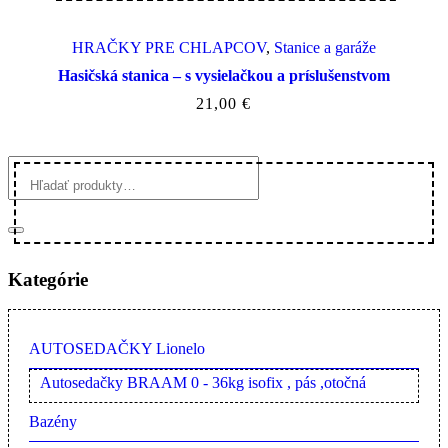
HRAČKY PRE CHLAPCOV
,
Stanice a garáže
Hasičská stanica – s vysielačkou a príslušenstvom
21,00
€
Kategórie
AUTOSEDAČKY Lionelo
Autosedačky BRAAM 0 - 36kg isofix , pás ,otočná
Bazény