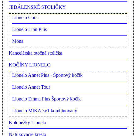
JEDÁLENSKÉ STOLIČKY
Lionelo Cora
Lionelo Linn Plus
Mona
Kancelárska otočná stolička
KOČÍKY LIONELO
Lionelo Annet Plus - Športový kočík
Lionelo Annet Tour
Lionelo Emma Plus Športový kočík
Lionelo MIKA 3v1 kombinovaný
Kolobežky Lionelo
Nafukovacie kreslo