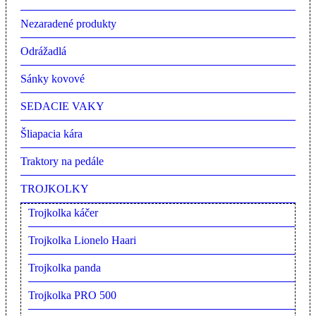
Nezaradené produkty
Odrážadlá
Sánky kovové
SEDACIE VAKY
Šliapacia kára
Traktory na pedále
TROJKOLKY
Trojkolka káčer
Trojkolka Lionelo Haari
Trojkolka panda
Trojkolka PRO 500