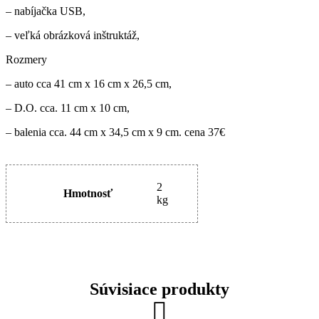
– nabíjačka USB,
– veľká obrázková inštruktáž,
Rozmery
– auto cca 41 cm x 16 cm x 26,5 cm,
– D.O. cca. 11 cm x 10 cm,
– balenia cca. 44 cm x 34,5 cm x 9 cm. cena 37€
2
Hmotnosť
kg
Súvisiace produkty