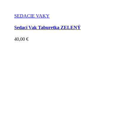
SEDACIE VAKY
Sedací Vak Taburetka ZELENÝ
40,00
€