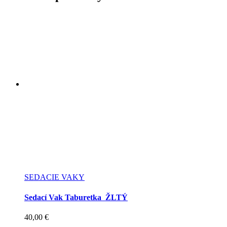
SEDACIE VAKY
Sedací Vak Taburetka ŽLTÝ
40,00
€