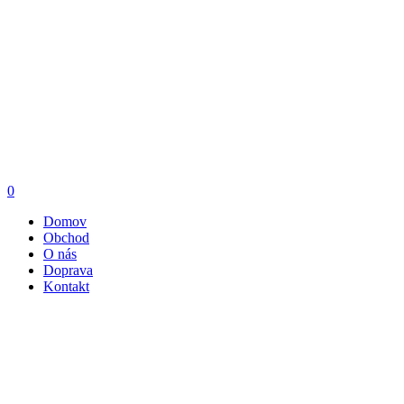
0
Domov
Obchod
O nás
Doprava
Kontakt