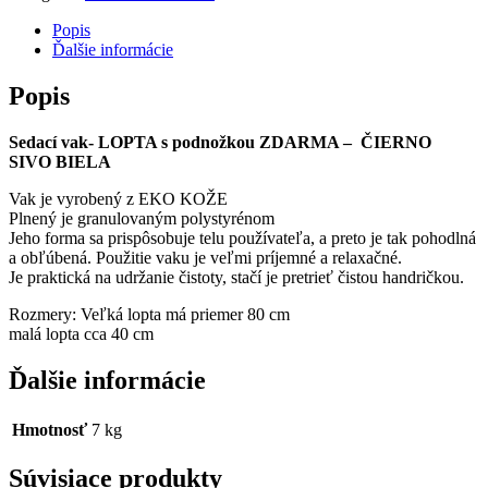
Popis
Ďalšie informácie
Popis
Sedací vak- LOPTA s podnožkou ZDARMA – ČIERNO
SIVO BIELA
Vak je vyrobený z EKO KOŽE
Plnený je granulovaným polystyrénom
Jeho forma sa prispôsobuje telu používateľa, a preto je tak pohodlná
a obľúbená. Použitie vaku je veľmi príjemné a relaxačné.
Je praktická na udržanie čistoty, stačí je pretrieť čistou handričkou.
Rozmery: Veľká lopta má priemer 80 cm
malá lopta cca 40 cm
Ďalšie informácie
Hmotnosť
7 kg
Súvisiace produkty