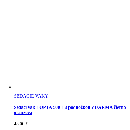
SEDACIE VAKY
Sedací vak LOPTA 500 L s podnožkou ZDARMA čierno-
oranžová
48,00
€