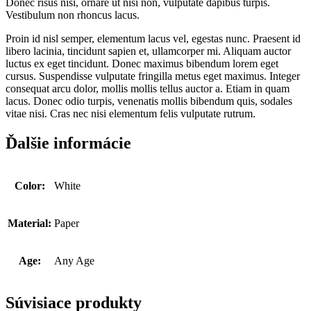
Donec risus nisi, ornare ut nisi non, vulputate dapibus turpis.
Vestibulum non rhoncus lacus.
Proin id nisl semper, elementum lacus vel, egestas nunc. Praesent id
libero lacinia, tincidunt sapien et, ullamcorper mi. Aliquam auctor
luctus ex eget tincidunt. Donec maximus bibendum lorem eget
cursus. Suspendisse vulputate fringilla metus eget maximus. Integer
consequat arcu dolor, mollis mollis tellus auctor a. Etiam in quam
lacus. Donec odio turpis, venenatis mollis bibendum quis, sodales
vitae nisi. Cras nec nisi elementum felis vulputate rutrum.
Ďalšie informácie
Color:
White
Material:
Paper
Age:
Any Age
Súvisiace produkty