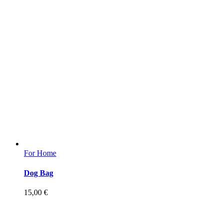
For Home
Dog Bag
15,00
€