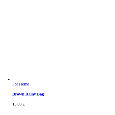
For Home
Brown Rainy Bag
15,00
€