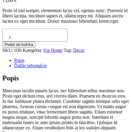
13,00
€
Proin id nisl semper, elementum lacus vel, egestas nunc. Praesent id
libero lacinia, tincidunt sapien et, ullamcorper mi. Aliquam auctor
luctus ex eget tincidunt. Donec maximus bibendum lorem eget.
množstvo
Round
Decoration
Pridať do košíka
SKU:
030
Kategória:
For Home
Tag:
Decor
Popis
Ďalšie informácie
Popis
Maecenas iaculis mauris lacus, nec bibendum tellus maximus non.
Proin eget dictum eros, sed viverra diam. Praesent eu rhoncus eros.
In hac habitasse platea dictumst. Curabitur sagittis tristique odio eget
pharetra. Aenean cursus congue est non dignissim. Ut mattis augue
eu purus tristique, vitae fermentum libero sagittis. Etiam euismod
magna neque, suscipit lobortis augue porta non. Interdum et
malesuada fames ac ante ipsum primis in faucibus. Quisque id
ullamcorper ex. Etiam vestibulum felis at leo sodales aliquam.