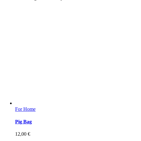
For Home
Pig Bag
12,00
€