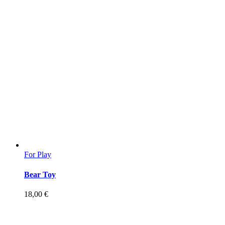
For Play
Bear Toy
18,00
€