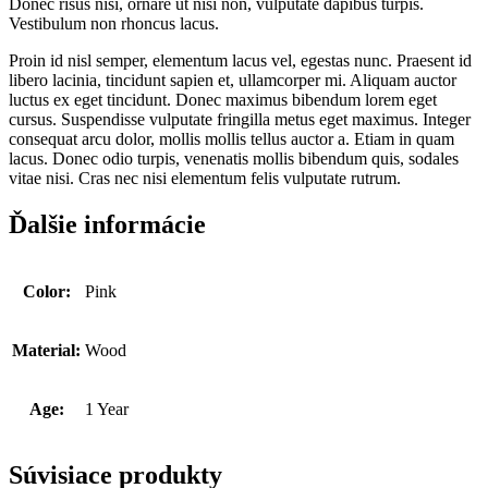
Donec risus nisi, ornare ut nisi non, vulputate dapibus turpis.
Vestibulum non rhoncus lacus.
Proin id nisl semper, elementum lacus vel, egestas nunc. Praesent id
libero lacinia, tincidunt sapien et, ullamcorper mi. Aliquam auctor
luctus ex eget tincidunt. Donec maximus bibendum lorem eget
cursus. Suspendisse vulputate fringilla metus eget maximus. Integer
consequat arcu dolor, mollis mollis tellus auctor a. Etiam in quam
lacus. Donec odio turpis, venenatis mollis bibendum quis, sodales
vitae nisi. Cras nec nisi elementum felis vulputate rutrum.
Ďalšie informácie
Color:
Pink
Material:
Wood
Age:
1 Year
Súvisiace produkty