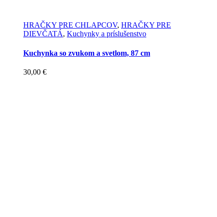
HRAČKY PRE CHLAPCOV
,
HRAČKY PRE
DIEVČATÁ
,
Kuchynky a príslušenstvo
Kuchynka so zvukom a svetlom, 87 cm
30,00
€