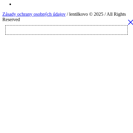
Zásady ochrany osobných údajov
/ lentilkovo © 2025 / All Rights
Reserved