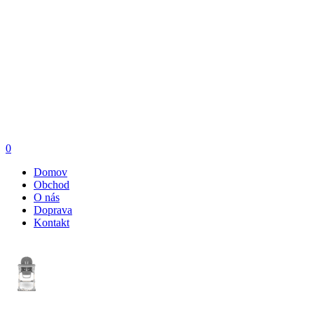
0
Domov
Obchod
O nás
Doprava
Kontakt