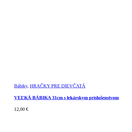
Bábiky
,
HRAČKY PRE DIEVČATÁ
VEĽKÁ BÁBIKA 31cm s lekárskym príslušenstvom
12,00
€