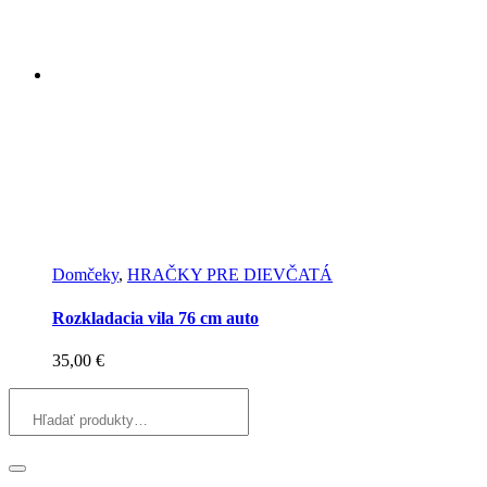
Domčeky
,
HRAČKY PRE DIEVČATÁ
Rozkladacia vila 76 cm auto
35,00
€