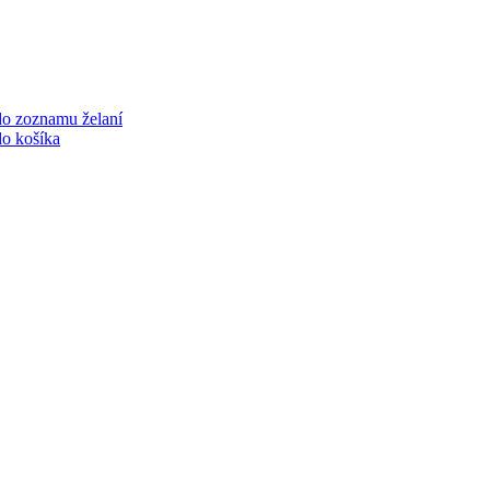
do zoznamu želaní
do košíka