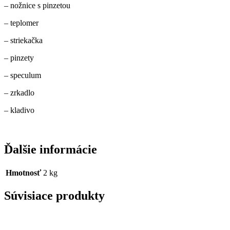
– nožnice s pinzetou
– teplomer
– striekačka
– pinzety
– speculum
– zrkadlo
– kladivo
Ďalšie informácie
Hmotnosť
2 kg
Súvisiace produkty