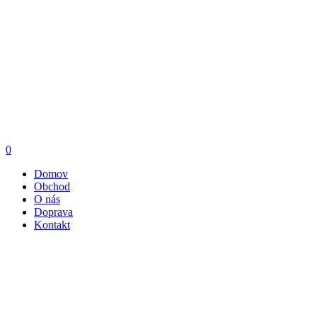
0
Domov
Obchod
O nás
Doprava
Kontakt