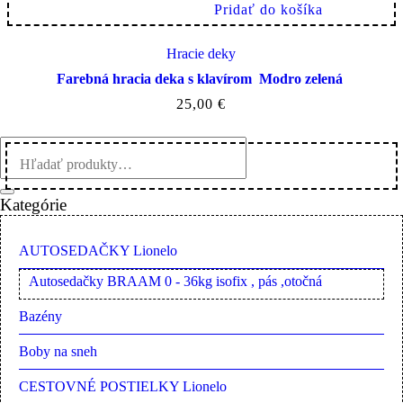
Pridať do košíka
Hracie deky
Farebná hracia deka s klavírom Modro zelená
25,00
€
Kategórie
AUTOSEDAČKY Lionelo
Autosedačky BRAAM 0 - 36kg isofix , pás ,otočná
Bazény
Boby na sneh
CESTOVNÉ POSTIELKY Lionelo