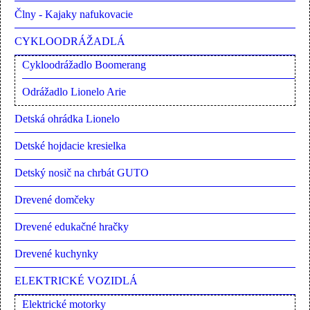
Člny - Kajaky nafukovacie
CYKLOODRÁŽADLÁ
Cykloodrážadlo Boomerang
Odrážadlo Lionelo Arie
Detská ohrádka Lionelo
Detské hojdacie kresielka
Detský nosič na chrbát GUTO
Drevené domčeky
Drevené edukačné hračky
Drevené kuchynky
ELEKTRICKÉ VOZIDLÁ
Elektrické motorky