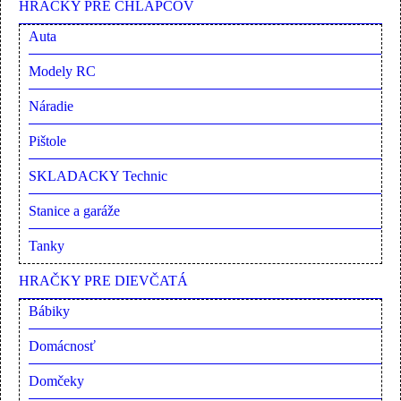
HRAČKY PRE CHLAPCOV
Auta
Modely RC
Náradie
Pištole
SKLADACKY Technic
Stanice a garáže
Tanky
HRAČKY PRE DIEVČATÁ
Bábiky
Domácnosť
Domčeky