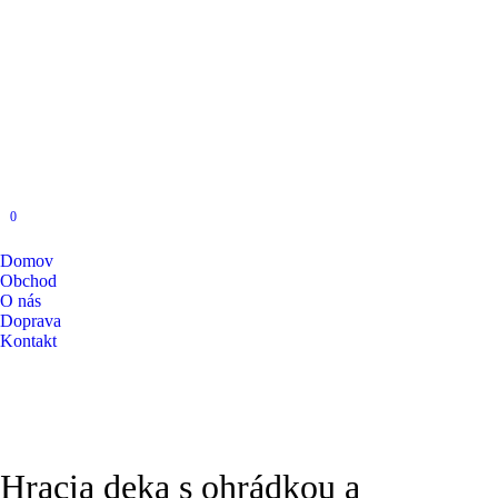
0
Domov
Obchod
O nás
Doprava
Kontakt
Hracia deka s ohrádkou a