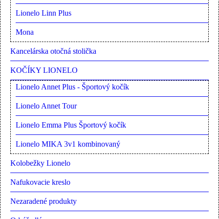
Lionelo Linn Plus
Mona
Kancelárska otočná stolička
KOČÍKY LIONELO
Lionelo Annet Plus - Športový kočík
Lionelo Annet Tour
Lionelo Emma Plus Športový kočík
Lionelo MIKA 3v1 kombinovaný
Kolobežky Lionelo
Nafukovacie kreslo
Nezaradené produkty