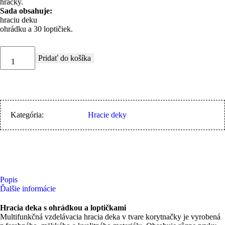
hračky.
Sada obsahuje:
hraciu deku
ohrádku a 30 loptičiek.
Pridať do košíka
Kategória:
Hracie deky
Popis
Ďalšie informácie
Hracia deka s ohrádkou a loptičkami
Multifunkčná vzdelávacia hracia deka v tvare korytnačky je vyrobená