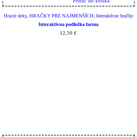
Pridať do košíka
Hracie deky
,
HRAČKY PRE NAJMENŠÍCH
,
Interaktívne hračky
Interaktívna podložka farma
12,50
€