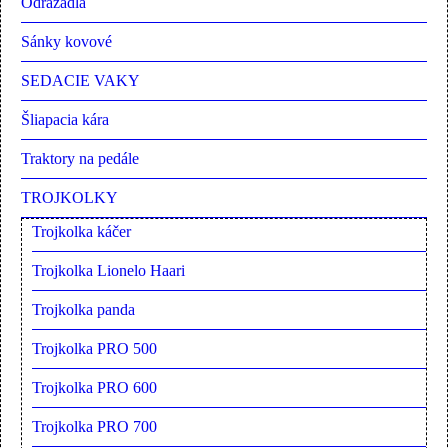
Odrážadlá
Sánky kovové
SEDACIE VAKY
Šliapacia kára
Traktory na pedále
TROJKOLKY
Trojkolka káčer
Trojkolka Lionelo Haari
Trojkolka panda
Trojkolka PRO 500
Trojkolka PRO 600
Trojkolka PRO 700