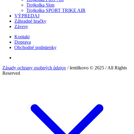
Trojkolka Slon
Trojkolka SPORT TRIKE AIR
VÝPREDAJ
Záhradné hračky
Závesy
Kontakt
Doprava
Obchodné podmienky
Zásady ochrany osobných údajov
/ lentilkovo © 2025 / All Rights
Reserved