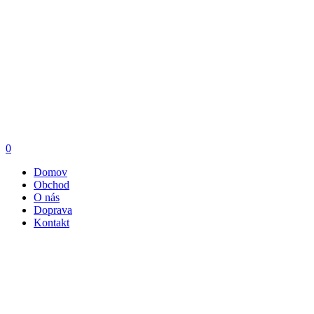
0
Domov
Obchod
O nás
Doprava
Kontakt