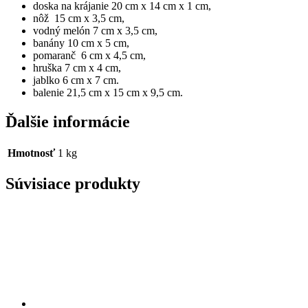
doska na krájanie 20 cm x 14 cm x 1 cm,
nôž 15 cm x 3,5 cm,
vodný melón 7 cm x 3,5 cm,
banány 10 cm x 5 cm,
pomaranč 6 cm x 4,5 cm,
hruška 7 cm x 4 cm,
jablko 6 cm x 7 cm.
balenie 21,5 cm x 15 cm x 9,5 cm.
Ďalšie informácie
Hmotnosť
1 kg
Súvisiace produkty