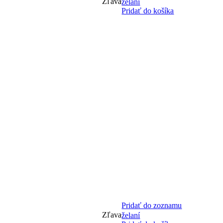
Zľava
želaní
Pridať do košíka
Pridať do zoznamu
Zľava
želaní