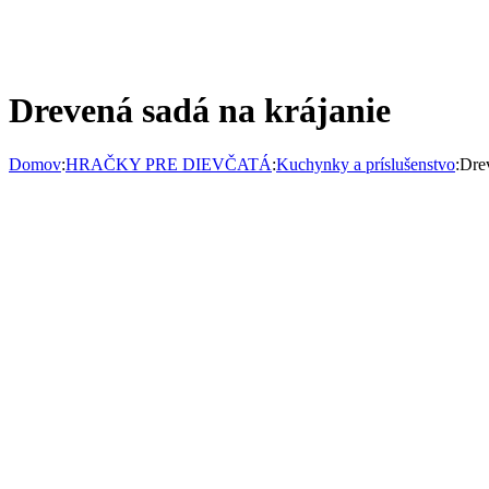
Drevená sadá na krájanie
Domov
:
HRAČKY PRE DIEVČATÁ
:
Kuchynky a príslušenstvo
:
Drev