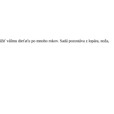
lúžiť vášmu dieťaťu po mnoho rokov. Sadá pozostáva z lopára, noža,