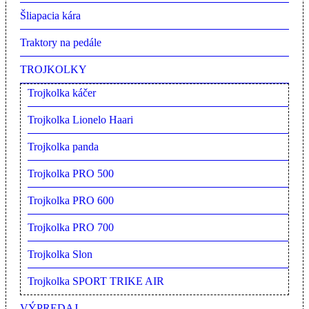
Šliapacia kára
Traktory na pedále
TROJKOLKY
Trojkolka káčer
Trojkolka Lionelo Haari
Trojkolka panda
Trojkolka PRO 500
Trojkolka PRO 600
Trojkolka PRO 700
Trojkolka Slon
Trojkolka SPORT TRIKE AIR
VÝPREDAJ