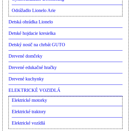
Odrážadlo Lionelo Arie
Detská ohrádka Lionelo
Detské hojdacie kresielka
Detský nosič na chrbát GUTO
Drevené domčeky
Drevené edukačné hračky
Drevené kuchynky
ELEKTRICKÉ VOZIDLÁ
Elektrické motorky
Elektrické traktory
Elektrické vozídlá