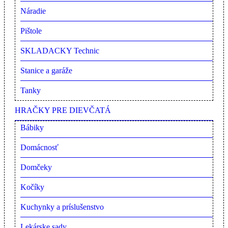
Náradie
Pištole
SKLADACKY Technic
Stanice a garáže
Tanky
HRAČKY PRE DIEVČATÁ
Bábiky
Domácnosť
Domčeky
Kočíky
Kuchynky a príslušenstvo
Lekárske sady