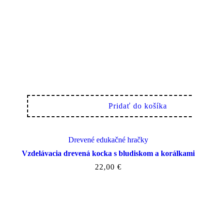
Pridať do košíka
Drevené edukačné hračky
Vzdelávacia drevená kocka s bludiskom a korálkami
22,00
€