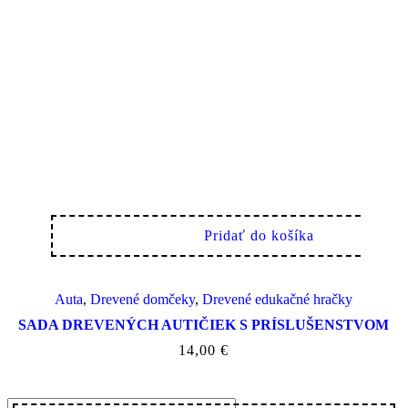
Pridať do košíka
Auta
,
Drevené domčeky
,
Drevené edukačné hračky
SADA DREVENÝCH AUTIČIEK S PRÍSLUŠENSTVOM
14,00
€