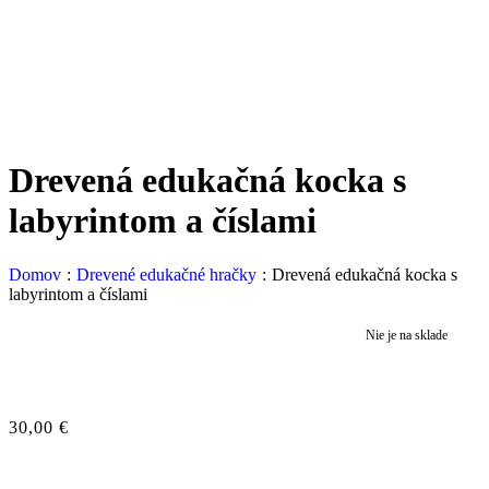
Drevená edukačná kocka s
labyrintom a číslami
Domov
:
Drevené edukačné hračky
:
Drevená edukačná kocka s
labyrintom a číslami
Nie je na sklade
30,00
€