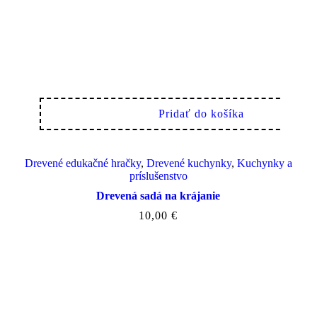
Pridať do košíka
Drevené edukačné hračky
,
Drevené kuchynky
,
Kuchynky a
príslušenstvo
Drevená sadá na krájanie
10,00
€