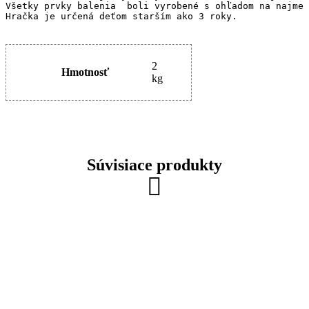
Všetky prvky balenia  boli vyrobené s ohľadom na najmen
2
Hmotnosť
kg
Súvisiace produkty