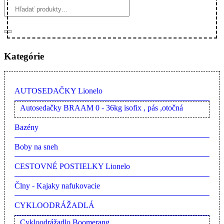
Kategórie
AUTOSEDAČKY Lionelo
Autosedačky BRAAM 0 - 36kg isofix , pás ,otočná
Bazény
Boby na sneh
CESTOVNÉ POSTIELKY Lionelo
Člny - Kajaky nafukovacie
CYKLOODRÁŽADLÁ
Cykloodrážadlo Boomerang