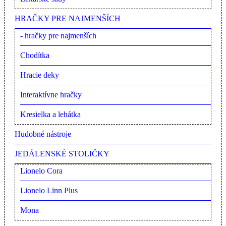
HRAČKY PRE NAJMENŠÍCH
- hračky pre najmenších
Chodítka
Hracie deky
Interaktívne hračky
Kresielka a lehátka
Hudobné nástroje
JEDÁLENSKÉ STOLIČKY
Lionelo Cora
Lionelo Linn Plus
Mona