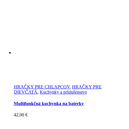
HRAČKY PRE CHLAPCOV
,
HRAČKY PRE
DIEVČATÁ
,
Kuchynky a príslušenstvo
Multifunkčná kuchynka na baterky
42,00
€