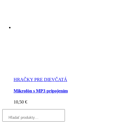
HRAČKY PRE DIEVČATÁ
Mikrofón s MP3 pripojením
10,50
€