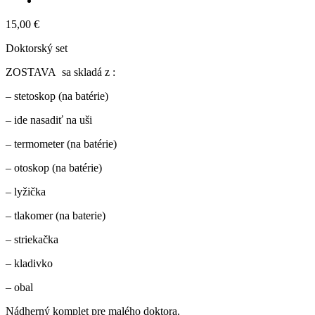
15,00
€
Doktorský set
ZOSTAVA sa skladá z :
– stetoskop (na batérie)
– ide nasadiť na uši
– termometer (na batérie)
– otoskop (na batérie)
– lyžička
– tlakomer (na baterie)
– striekačka
– kladivko
– obal
Nádherný komplet pre malého doktora.