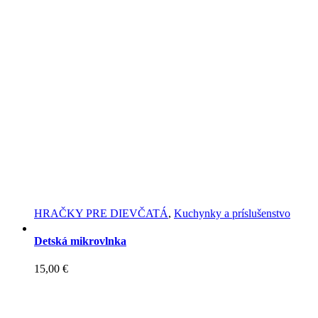
HRAČKY PRE DIEVČATÁ
,
Kuchynky a príslušenstvo
Detská mikrovlnka
15,00
€