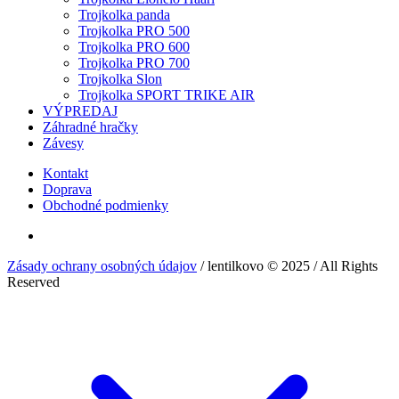
Trojkolka panda
Trojkolka PRO 500
Trojkolka PRO 600
Trojkolka PRO 700
Trojkolka Slon
Trojkolka SPORT TRIKE AIR
VÝPREDAJ
Záhradné hračky
Závesy
Kontakt
Doprava
Obchodné podmienky
Zásady ochrany osobných údajov
/ lentilkovo © 2025 / All Rights
Reserved