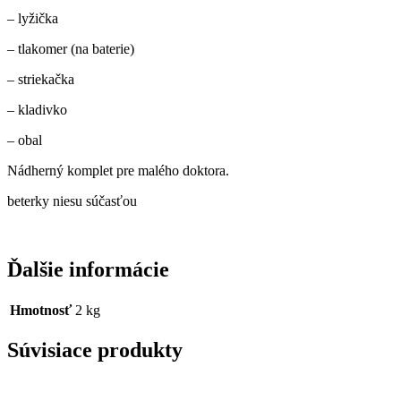
– lyžička
– tlakomer (na baterie)
– striekačka
– kladivko
– obal
Nádherný komplet pre malého doktora.
beterky niesu súčasťou
Ďalšie informácie
Hmotnosť
2 kg
Súvisiace produkty