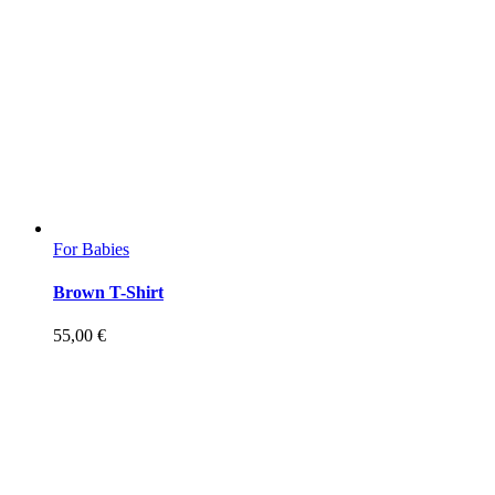
For Babies
Brown T-Shirt
55,00
€