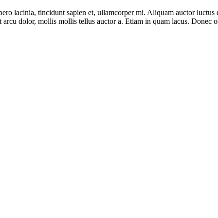
libero lacinia, tincidunt sapien et, ullamcorper mi. Aliquam auctor luc
arcu dolor, mollis mollis tellus auctor a. Etiam in quam lacus. Donec od