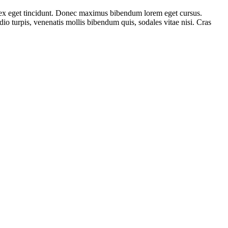
tus ex eget tincidunt. Donec maximus bibendum lorem eget cursus.
io turpis, venenatis mollis bibendum quis, sodales vitae nisi. Cras