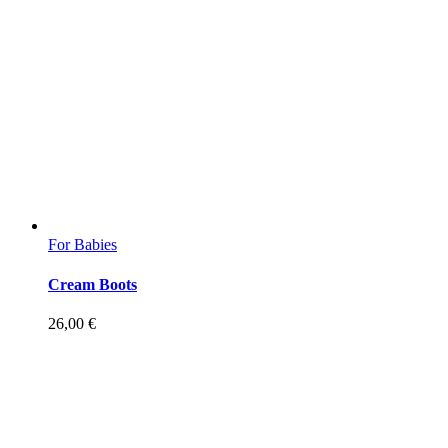
For Babies
Cream Boots
26,00
€