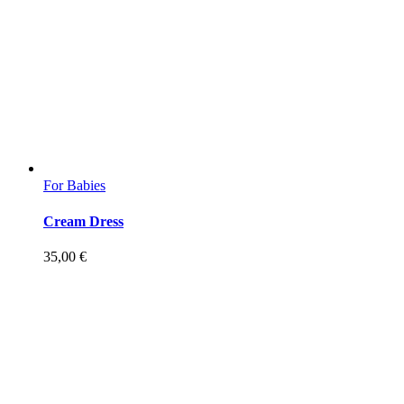
For Babies
Cream Dress
35,00
€