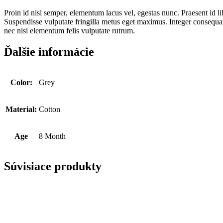
Proin id nisl semper, elementum lacus vel, egestas nunc. Praesent id 
Suspendisse vulputate fringilla metus eget maximus. Integer consequat 
nec nisi elementum felis vulputate rutrum.
Ďalšie informácie
Color:
Grey
Material:
Cotton
Age
8 Month
Súvisiace produkty