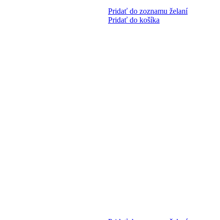
Pridať do zoznamu želaní
Pridať do košíka