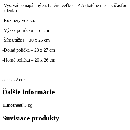
-Vysávač je napájaný 3x batérie veľkosti AA (batérie niesu súčasťou
balenia)
-Rozmery vozíka:
-Výška po rúčku – 51 cm
-Šírka/dĺžka – 30 x 25 cm
-Dolná polička – 23 x 27 cm
-Horná polička – 20 x 26 cm
cena- 22 eur
Ďalšie informácie
Hmotnosť
3 kg
Súvisiace produkty