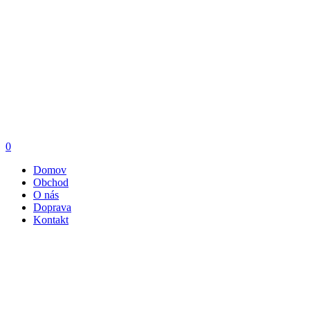
0
Domov
Obchod
O nás
Doprava
Kontakt