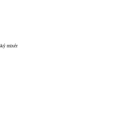
ský mixér