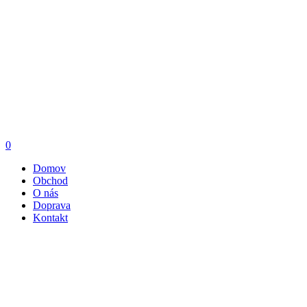
0
Domov
Obchod
O nás
Doprava
Kontakt