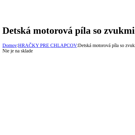
Detská motorová píla so zvukmi
Domov
:
HRAČKY PRE CHLAPCOV
:
Detská motorová píla so zvu
Nie je na sklade