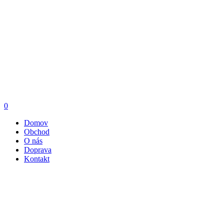
0
Domov
Obchod
O nás
Doprava
Kontakt