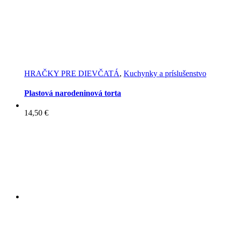
HRAČKY PRE DIEVČATÁ
,
Kuchynky a príslušenstvo
Plastová narodeninová torta
14,50
€