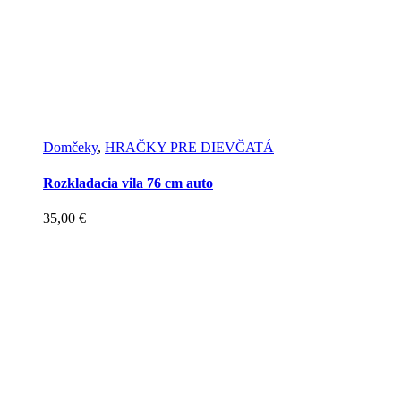
Domčeky
,
HRAČKY PRE DIEVČATÁ
Rozkladacia vila 76 cm auto
35,00
€