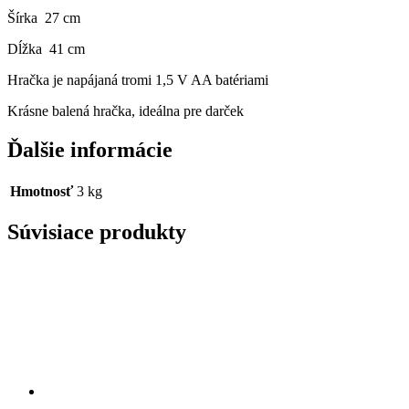
Šírka 27 cm
Dĺžka 41 cm
Hračka je napájaná tromi 1,5 V AA batériami
Krásne balená hračka, ideálna pre darček
Ďalšie informácie
Hmotnosť
3 kg
Súvisiace produkty