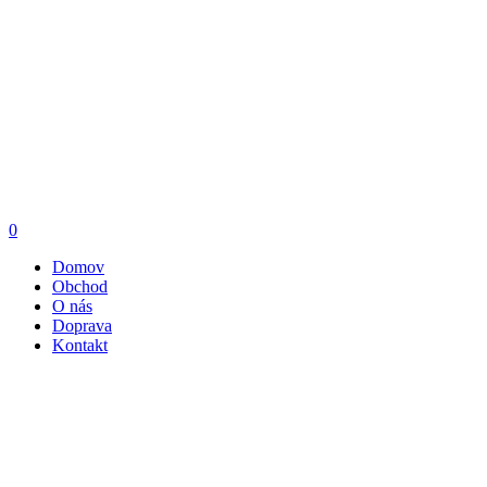
0
Domov
Obchod
O nás
Doprava
Kontakt