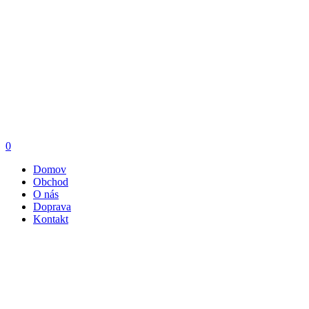
0
Domov
Obchod
O nás
Doprava
Kontakt