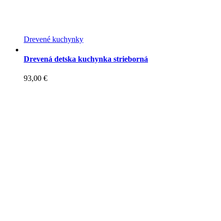
Drevené kuchynky
Drevená detska kuchynka strieborná
93,00
€