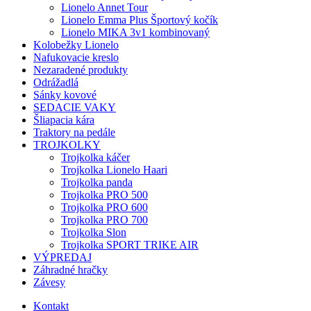
Lionelo Annet Tour
Lionelo Emma Plus Športový kočík
Lionelo MIKA 3v1 kombinovaný
Kolobežky Lionelo
Nafukovacie kreslo
Nezaradené produkty
Odrážadlá
Sánky kovové
SEDACIE VAKY
Šliapacia kára
Traktory na pedále
TROJKOLKY
Trojkolka káčer
Trojkolka Lionelo Haari
Trojkolka panda
Trojkolka PRO 500
Trojkolka PRO 600
Trojkolka PRO 700
Trojkolka Slon
Trojkolka SPORT TRIKE AIR
VÝPREDAJ
Záhradné hračky
Závesy
Kontakt