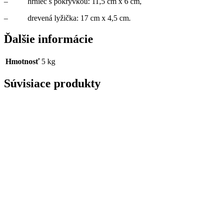
– hrniec s pokrývkou: 11,5 cm x 6 cm,
– drevená lyžička: 17 cm x 4,5 cm.
Ďalšie informácie
Hmotnosť
5 kg
Súvisiace produkty