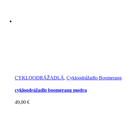
CYKLOODRÁŽADLÁ
,
Cykloodrážadlo Boomerang
cykloodrážadlo boomerang modra
49,00
€