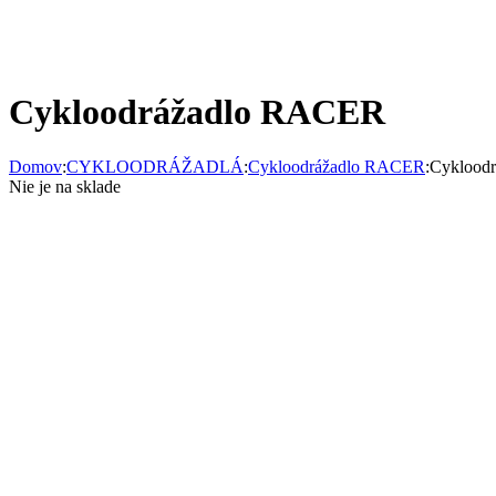
Cykloodrážadlo RACER
Domov
:
CYKLOODRÁŽADLÁ
:
Cykloodrážadlo RACER
:
Cyklood
Nie je na sklade