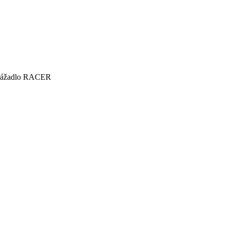
rážadlo RACER