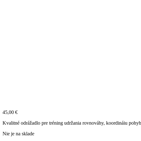
45,00
€
Kvalitné odrážadlo pre tréning udržania rovnováhy, koordináiu pohybu
Nie je na sklade