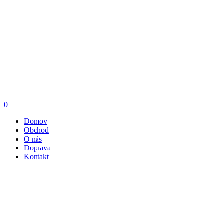
0
Domov
Obchod
O nás
Doprava
Kontakt