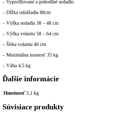
– Vyprofilované a pohodlné sedadlo
– Dĺžka odrážadla 88cm
– Výška sedadla 38 – 48 cm
– Výška volantu 58 – 64 cm
– Šírka volantu 40 cm
– Maximálna nosnosť 35 kg
– Váha 4,5 kg
Ďalšie informácie
Hmotnosť
5,1 kg
Súvisiace produkty