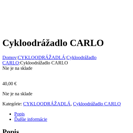
Cykloodrážadlo CARLO
Domov
:
CYKLOODRÁŽADLÁ
:
Cykloodrážadlo
CARLO
:
Cykloodrážadlo CARLO
Nie je na sklade
40,00
€
Nie je na sklade
Kategórie:
CYKLOODRÁŽADLÁ
,
Cykloodrážadlo CARLO
Popis
Ďalšie informácie
Popis