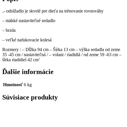
‚- odrážadlo je skvelé pre dieťa na trénovanie rovnováhy
– mäkké nastaviteľné sedadlo
– brzda
– veľké nafukovacie kolesá
Rozmery : – Dĺžka 94 cm – Šírka 13 cm – výška sedadla od zeme
35 -45 cm / nastaviteľná / – volant / riadidlá / od zeme 59 -63 cm –
šírka riadidiel 42 cm‘
Ďalšie informácie
Hmotnosť
6 kg
Súvisiace produkty