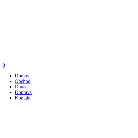
0
Domov
Obchod
O nás
Doprava
Kontakt