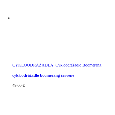
CYKLOODRÁŽADLÁ
,
Cykloodrážadlo Boomerang
cykloodrážadlo boomerang červene
49,00
€