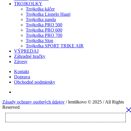
TROJKOLKY
Trojkolka káčer
Trojkolka Lionelo Haari
Trojkolka panda
Trojkolka PRO 500
Trojkolka PRO 600
Trojkolka PRO 700
Trojkolka Slon
Trojkolka SPORT TRIKE AIR
VÝPREDAJ
Záhradné hračky
Závesy
Kontakt
Doprava
Obchodné podmienky
Zásady ochrany osobných údajov
/ lentilkovo © 2025 / All Rights
Reserved