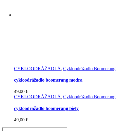
CYKLOODRÁŽADLÁ
,
Cykloodrážadlo Boomerang
cykloodrážadlo boomerang modra
49,00
€
CYKLOODRÁŽADLÁ
,
Cykloodrážadlo Boomerang
cykloodrážadlo boomerang biely
49,00
€