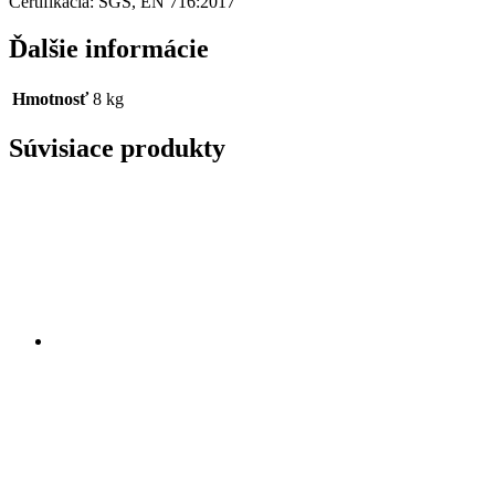
Certifikácia: SGS, EN 716:2017
Ďalšie informácie
Hmotnosť
8 kg
Súvisiace produkty