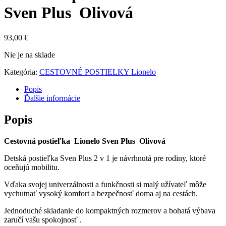
Sven Plus Olivová
93,00
€
Nie je na sklade
Kategória:
CESTOVNÉ POSTIELKY Lionelo
Popis
Ďalšie informácie
Popis
Cestovná postieľka Lionelo Sven Plus Olivová
Detská postieľka Sven Plus 2 v 1 je návrhnutá pre rodiny, ktoré
oceňujú mobilitu.
Vďaka svojej univerzálnosti a funkčnosti si malý užívateľ môže
vychutnať vysoký komfort a bezpečnosť doma aj na cestách.
Jednoduché skladanie do kompaktných rozmerov a bohatá výbava
zaručí vašu spokojnosť .