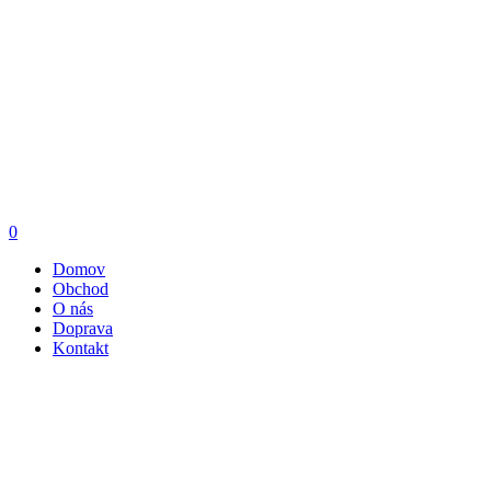
0
Domov
Obchod
O nás
Doprava
Kontakt