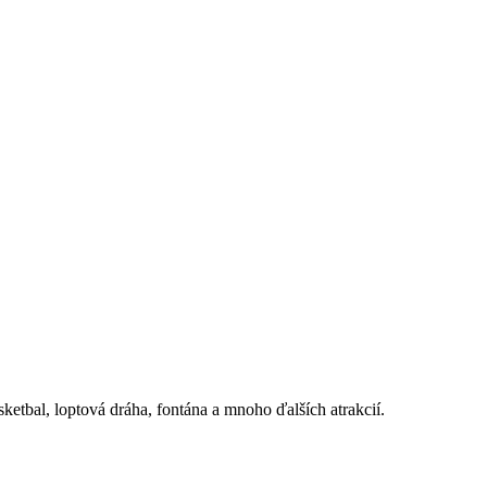
etbal, loptová dráha, fontána a mnoho ďalších atrakcií.