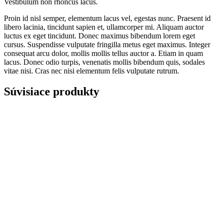
Vestibulum non rhoncus lacus.
Proin id nisl semper, elementum lacus vel, egestas nunc. Praesent id
libero lacinia, tincidunt sapien et, ullamcorper mi. Aliquam auctor
luctus ex eget tincidunt. Donec maximus bibendum lorem eget
cursus. Suspendisse vulputate fringilla metus eget maximus. Integer
consequat arcu dolor, mollis mollis tellus auctor a. Etiam in quam
lacus. Donec odio turpis, venenatis mollis bibendum quis, sodales
vitae nisi. Cras nec nisi elementum felis vulputate rutrum.
Súvisiace produkty