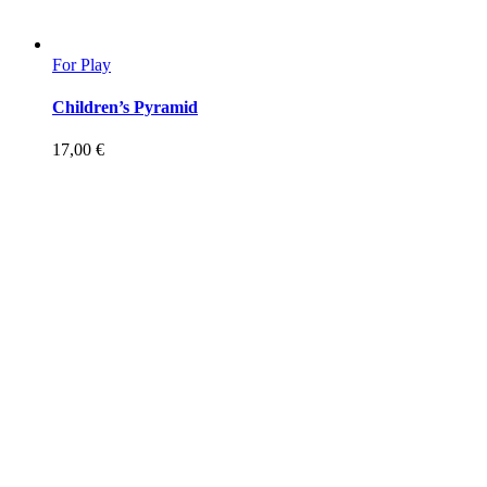
For Play
Children’s Pyramid
17,00
€