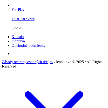
For Play
Cute Steakers
4,00
€
Kontakt
Doprava
Obchodné podmienky
Zásady ochrany osobných údajov
/ lentilkovo © 2025 / All Rights
Reserved