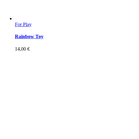
For Play
Rainbow Toy
14,00
€