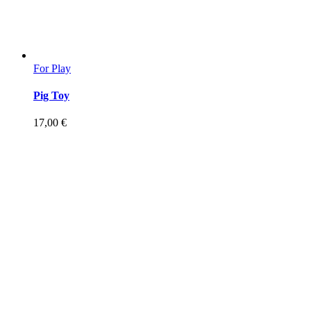
For Play
Pig Toy
17,00
€