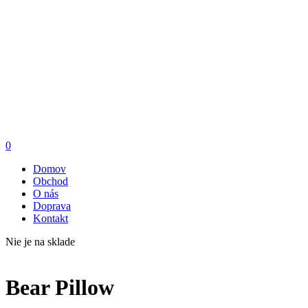
0
Domov
Obchod
O nás
Doprava
Kontakt
Nie je na sklade
Bear Pillow