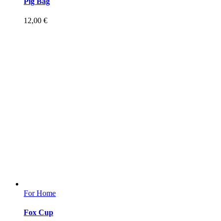
Pig Bag
12,00
€
For Home
Fox Cup