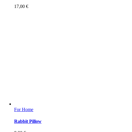
17,00
€
For Home
Rabbit Pillow