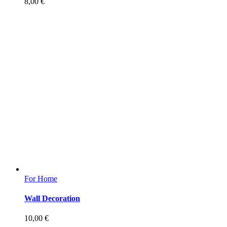
8,00
€
For Home
Wall Decoration
10,00
€