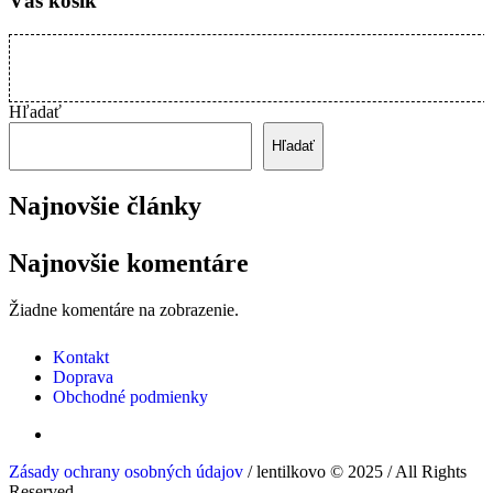
Váš košík
Hľadať
Hľadať
Najnovšie články
Najnovšie komentáre
Žiadne komentáre na zobrazenie.
Kontakt
Doprava
Obchodné podmienky
Zásady ochrany osobných údajov
/ lentilkovo © 2025 / All Rights
Reserved