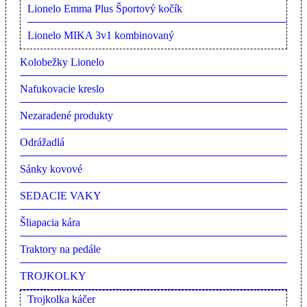
Lionelo Emma Plus Športový kočík
Lionelo MIKA 3v1 kombinovaný
Kolobežky Lionelo
Nafukovacie kreslo
Nezaradené produkty
Odrážadlá
Sánky kovové
SEDACIE VAKY
Šliapacia kára
Traktory na pedále
TROJKOLKY
Trojkolka káčer