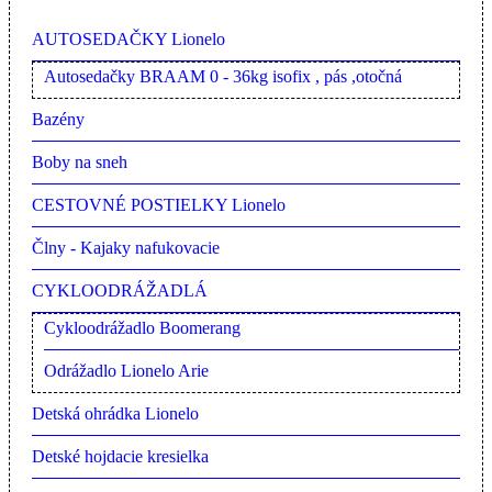
AUTOSEDAČKY Lionelo
Autosedačky BRAAM 0 - 36kg isofix , pás ,otočná
Bazény
Boby na sneh
CESTOVNÉ POSTIELKY Lionelo
Člny - Kajaky nafukovacie
CYKLOODRÁŽADLÁ
Cykloodrážadlo Boomerang
Odrážadlo Lionelo Arie
Detská ohrádka Lionelo
Detské hojdacie kresielka