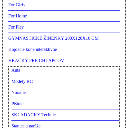
For Girls
For Home
For Play
GYMNASTICKÉ ŽINENKY 200X120X10 CM
Hojdacie kone interaktívne
HRAČKY PRE CHLAPCOV
Auta
Modely RC
Náradie
Pištole
SKLADACKY Technic
Stanice a garáže