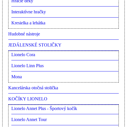
Hracie deky
Interaktívne hračky
Kresielka a lehátka
Hudobné nástroje
JEDÁLENSKÉ STOLIČKY
Lionelo Cora
Lionelo Linn Plus
Mona
Kancelárska otočná stolička
KOČÍKY LIONELO
Lionelo Annet Plus - Športový kočík
Lionelo Annet Tour