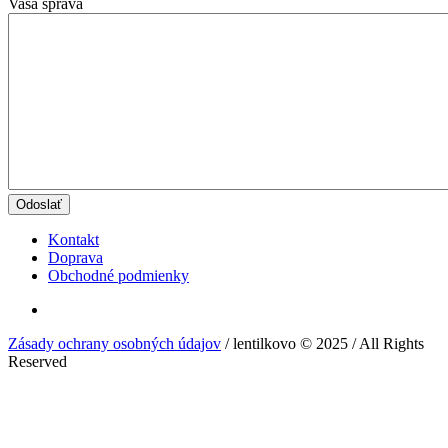
Vaša správa
Kontakt
Doprava
Obchodné podmienky
Zásady ochrany osobných údajov
/ lentilkovo © 2025 / All Rights
Reserved