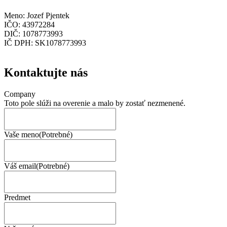
Meno: Jozef Pjentek
IČO: 43972284
DIČ: 1078773993
IČ DPH: SK1078773993
Kontaktujte nás
Company
Toto pole slúži na overenie a malo by zostať nezmenené.
Vaše meno
(Potrebné)
Váš email
(Potrebné)
Predmet