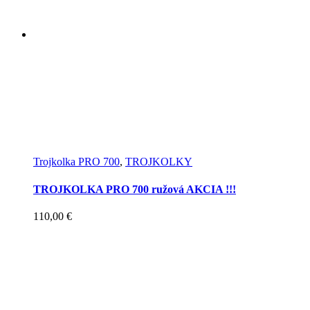
Trojkolka PRO 700
,
TROJKOLKY
TROJKOLKA PRO 700 ružová AKCIA !!!
110,00
€