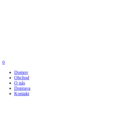
0
Domov
Obchod
O nás
Doprava
Kontakt