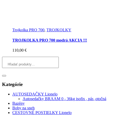
Trojkolka PRO 700
,
TROJKOLKY
TROJKOLKA PRO 700 modrá AKCIA !!!
110,00
€
Kategórie
AUTOSEDAČKY Lionelo
Autosedačky BRAAM 0 - 36kg isofix , pás ,otočná
Bazény
Boby na sneh
CESTOVNÉ POSTIELKY Lionelo