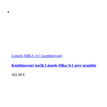
Lionelo MIKA 3v1 kombinovaný
Kombinovaný kočík Lionelo Mika 3v1 grey graphite
362,90
€