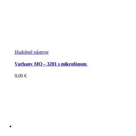
Hudobné nástroje
Varhany MQ – 3201 s mikrofónom
9,00
€