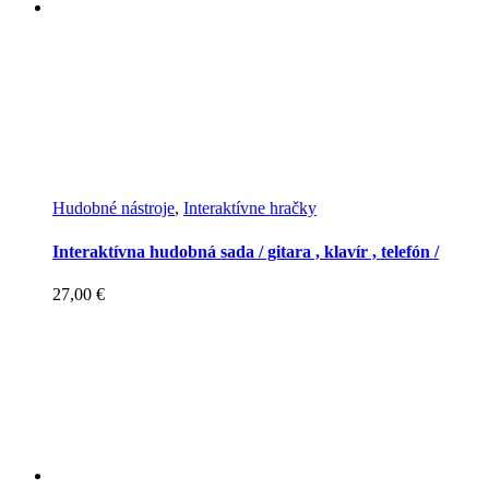
Hudobné nástroje
,
Interaktívne hračky
Interaktívna hudobná sada / gitara , klavír , telefón /
27,00
€