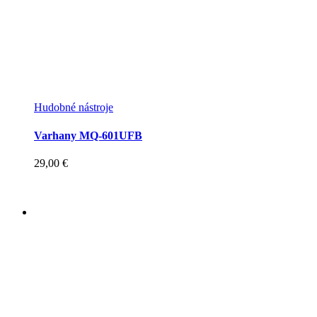
Hudobné nástroje
Varhany MQ-601UFB
29,00
€