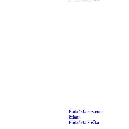
Pridať do zoznamu
želaní
Pridať do košíka