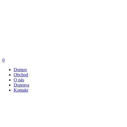
0
Domov
Obchod
O nás
Doprava
Kontakt