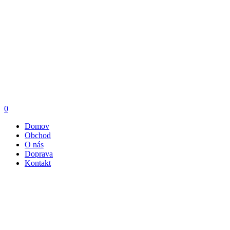
0
Domov
Obchod
O nás
Doprava
Kontakt