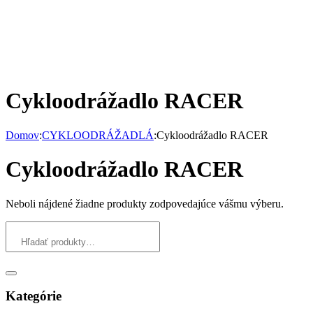
Cykloodrážadlo RACER
Domov
:
CYKLOODRÁŽADLÁ
:
Cykloodrážadlo RACER
Cykloodrážadlo RACER
Neboli nájdené žiadne produkty zodpovedajúce vášmu výberu.
Kategórie