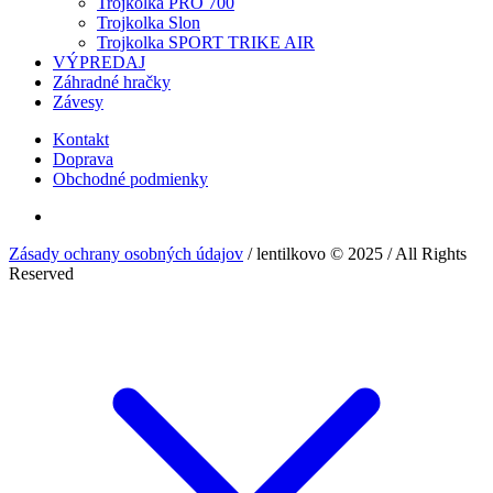
Trojkolka PRO 700
Trojkolka Slon
Trojkolka SPORT TRIKE AIR
VÝPREDAJ
Záhradné hračky
Závesy
Kontakt
Doprava
Obchodné podmienky
Zásady ochrany osobných údajov
/ lentilkovo © 2025 / All Rights
Reserved