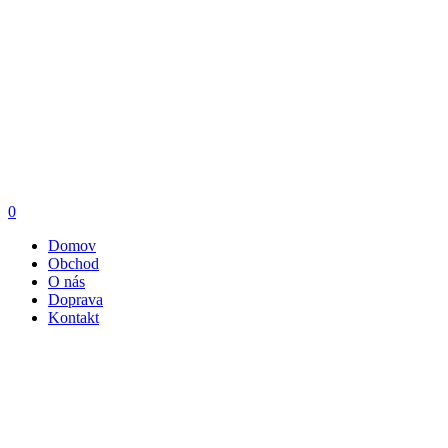
0
Domov
Obchod
O nás
Doprava
Kontakt