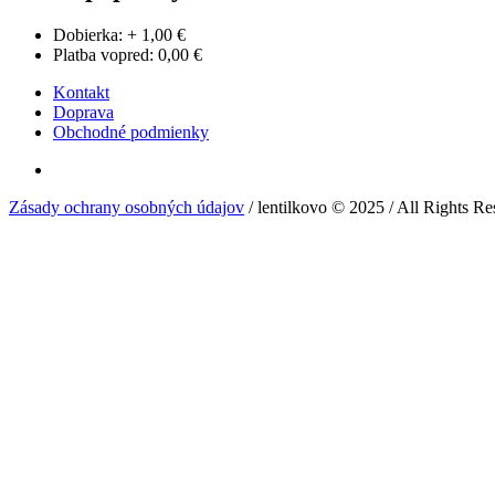
Dobierka: + 1,00 €
Platba vopred: 0,00 €
Kontakt
Doprava
Obchodné podmienky
Zásady ochrany osobných údajov
/ lentilkovo © 2025 / All Rights R