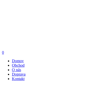
0
Domov
Obchod
O nás
Doprava
Kontakt